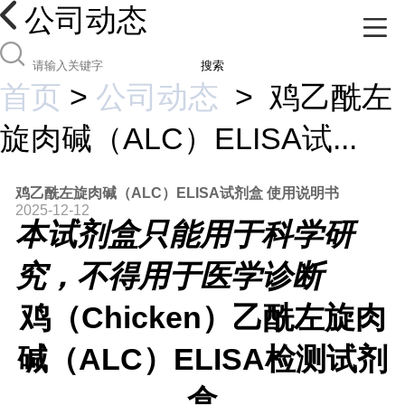
公司动态
搜索
首页
>
公司动态
>
鸡乙酰左
旋肉碱（ALC）ELISA试...
鸡乙酰左旋肉碱（ALC）ELISA试剂盒 使用说明书
2025-12-12
本试剂盒只能用于科学研
究，不得用于医学诊断
鸡
（
Chicken
）
乙酰左旋肉
碱（ALC）
ELISA检测试剂
盒