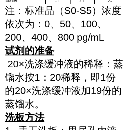
自封袋
1个
1个
无
注：标准品（S0-S5）浓度
依次为：0、50、100、
200、400、800 pg/mL
试剂的准备
20×洗涤缓冲液的稀释：蒸
馏水按1：20稀释，即1份
的20×洗涤缓冲液加19份的
蒸馏水。
洗板方法