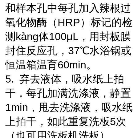
和样本孔中每孔加入辣根过
氧化物酶（HRP）标记的检
测kàng体100μL，用封板膜
封住反应孔，37℃水浴锅或
恒温箱温育60min。
5. 弃去液体，吸水纸上拍
干，每孔加满洗涤液，静置
1min，甩去洗涤液，吸水纸
上拍干，如此重复洗板5次
（也可用洗板机洗板）。