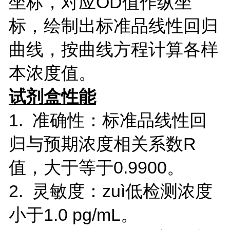
坐标，对应OD值作纵坐
标，绘制出标准品线性回归
曲线，按曲线方程计算各样
本浓度值。
试剂盒性能
1. 准确性：标准品线性回
归与预期浓度相关系数R
值，大于等于0.9900。
2. 灵敏度：zuì低检测浓度
小于1.0 pg/mL。