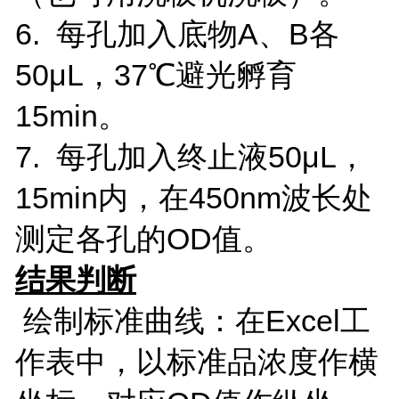
6. 每孔加入底物A、B各
50μL，37℃避光孵育
15min。
7. 每孔加入终止液50μL，
15min内，在450nm波长处
测定各孔的OD值。
结果判断
绘制标准曲线：在Excel工
作表中，以标准品浓度作横