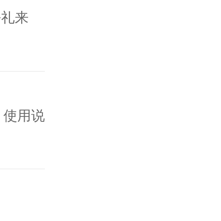
好礼来
 使用说