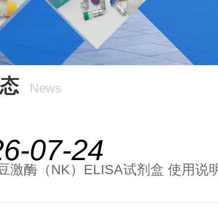
态
News
26-07-24
豆激酶（NK）ELISA试剂盒 使用说