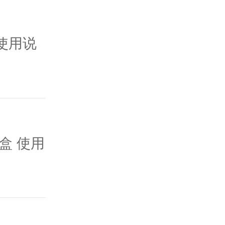
 使用说
盒 使用