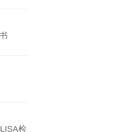
明书
LISA检