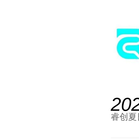
20
睿创夏