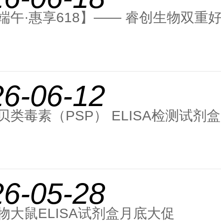
端午·惠享618】—— 睿创生物双重
26-06-12
贝类毒素（PSP） ELISA检测试剂盒
26-05-28
物大鼠ELISA试剂盒月底大促