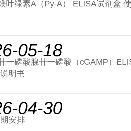
叶绿素A（Py-A） ELISA试剂盒 
26-05-18
苷一磷酸腺苷一磷酸（cGAMP）ELI
用说明书
26-04-30
假期安排