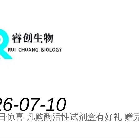
26-07-10
日惊喜 凡购酶活性试剂盒有好礼 赠