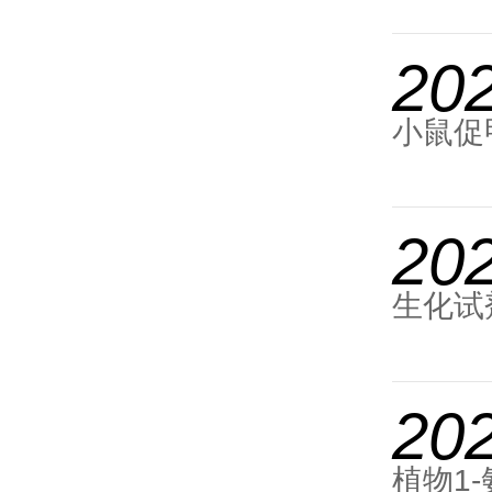
20
小鼠促
20
生化试
20
植物1-