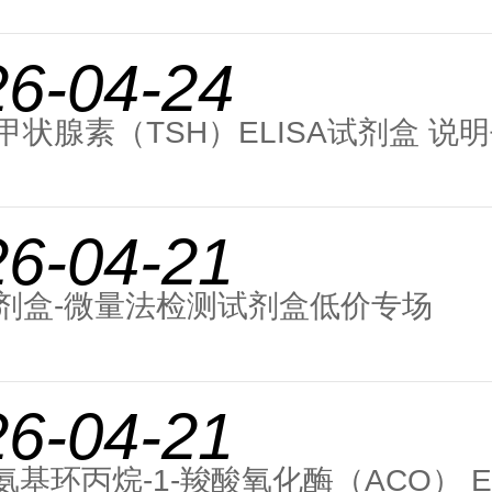
26-04-24
甲状腺素（TSH）ELISA试剂盒 说
26-04-21
剂盒-微量法检测试剂盒低价专场
26-04-21
氨基环丙烷-1-羧酸氧化酶（ACO） E