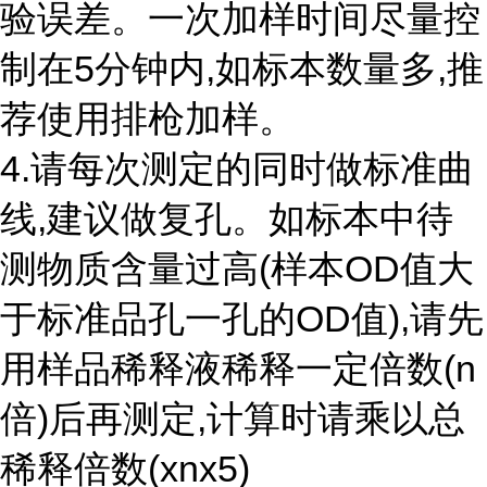
验误差。一次加样时间尽量控
制在5分钟内,如标本数量多,推
荐使用排枪加样。
4.请每次测定的同时做标准曲
线,建议做复孔。如标本中待
测物质含量过高(样本OD值大
于标准品孔一孔的OD值),请先
用样品稀释液稀释一定倍数(n
倍)后再测定,计算时请乘以总
稀释倍数(xnx5)