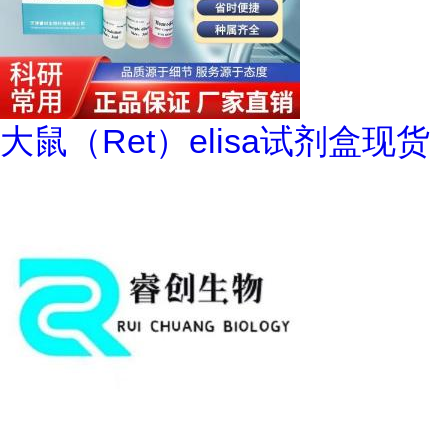
大鼠（Ret）elisa试剂盒现货