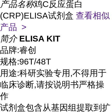
产品名称
鸡C反应蛋白
(CRP)ELISA试剂盒
查看相似
产品 >
简介
ELISA KIT
品牌:睿创
规格:96T/48T
用途:科研实验专用,不得用于
临床诊断,请按说明书严格操
作
试剂盒包含从基因组提取到扩