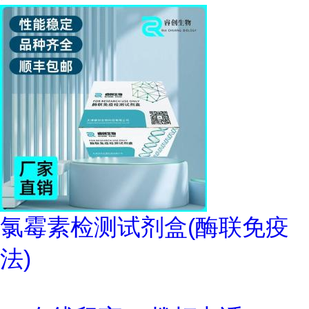
氯霉素检测试剂盒(酶联免疫
法)