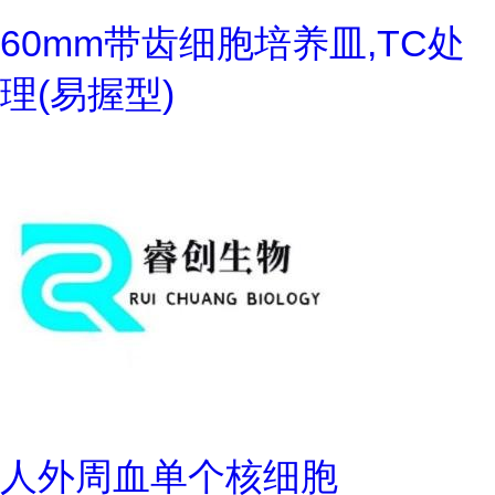
60mm带齿细胞培养皿,TC处
理(易握型)
人外周血单个核细胞