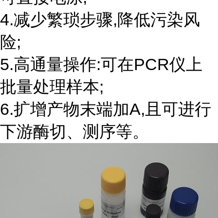
4.减少繁琐步骤,降低污染风
险;
5.高通量操作:可在PCR仪上
批量处理样本;
6.扩增产物末端加A,且可进行
下游酶切、测序等。