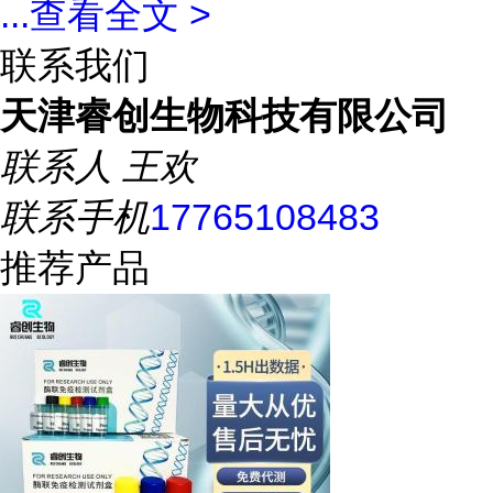
...
查看全文 >
联系我们
天津睿创生物科技有限公司
联系人
王欢
联系手机
17765108483
推荐产品