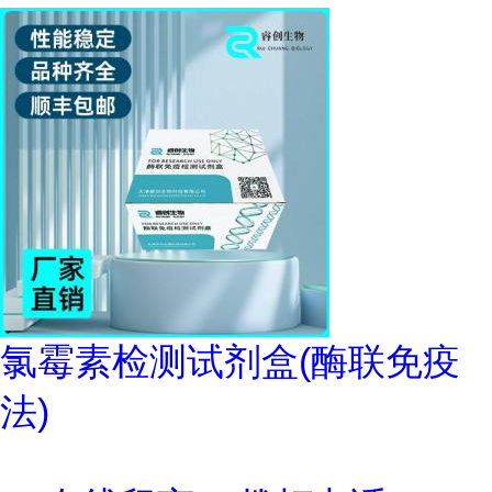
氯霉素检测试剂盒(酶联免疫
法)