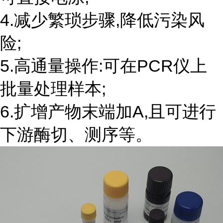
4.减少繁琐步骤,降低污染风
险;
5.高通量操作:可在PCR仪上
批量处理样本;
6.扩增产物末端加A,且可进行
下游酶切、测序等。