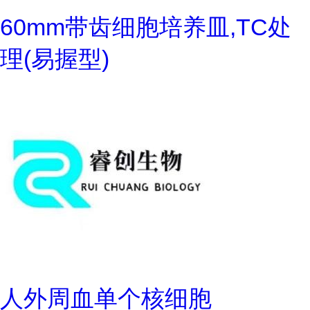
60mm带齿细胞培养皿,TC处
理(易握型)
人外周血单个核细胞