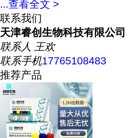
...
查看全文 >
联系我们
天津睿创生物科技有限公司
联系人
王欢
联系手机
17765108483
推荐产品