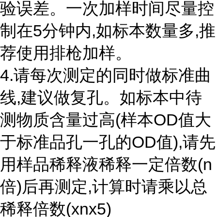
验误差。一次加样时间尽量控
制在5分钟内,如标本数量多,推
荐使用排枪加样。
4.请每次测定的同时做标准曲
线,建议做复孔。如标本中待
测物质含量过高(样本OD值大
于标准品孔一孔的OD值),请先
用样品稀释液稀释一定倍数(n
倍)后再测定,计算时请乘以总
稀释倍数(xnx5)