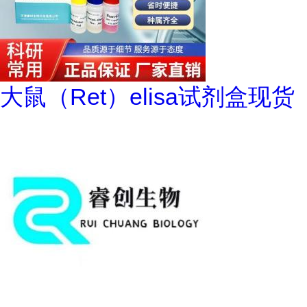
大鼠（Ret）elisa试剂盒现货