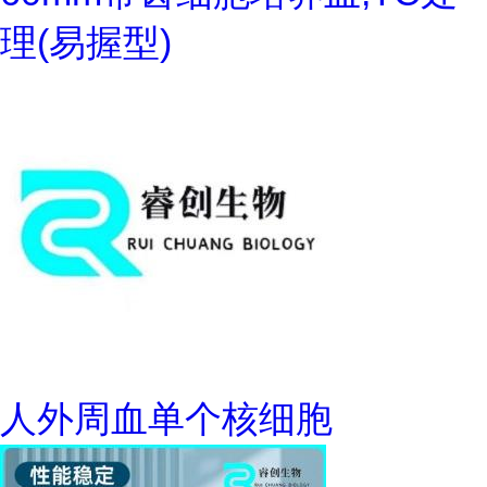
理(易握型)
人外周血单个核细胞