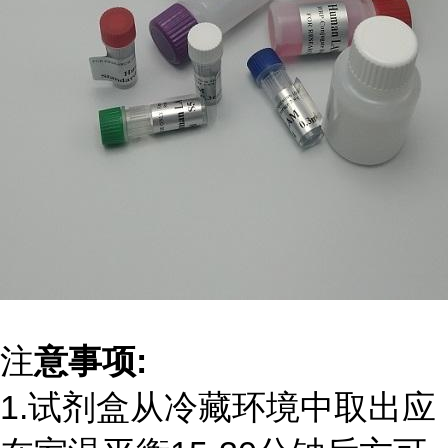
注
意事项:
1.试剂盒从冷藏环境中取出应