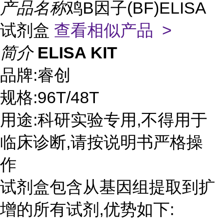
产品名称
鸡B因子(BF)ELISA
试剂盒
查看相似产品 >
简介
ELISA KIT
品牌:睿创
规格:96T/48T
用途:科研实验专用,不得用于
临床诊断,请按说明书严格操
作
试剂盒包含从基因组提取到扩
增的所有试剂,优势如下: