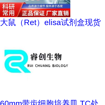
大鼠（Ret）elisa试剂盒现货
60mm带齿细胞培养皿,TC处