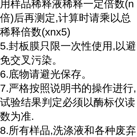
用样品稀释液稀释一定倍数(n
倍)后再测定,计算时请乘以总
稀释倍数(xnx5)
5.封板膜只限一次性使用,以避
免交叉污染。
6.底物请避光保存。
7.严格按照说明书的操作进行,
试验结果判定必须以酶标仪读
数为准.
8.所有样品,洗涤液和各种废弃