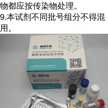
物都应按传染物处理。
9.本试剂不同批号组分不得混
用。