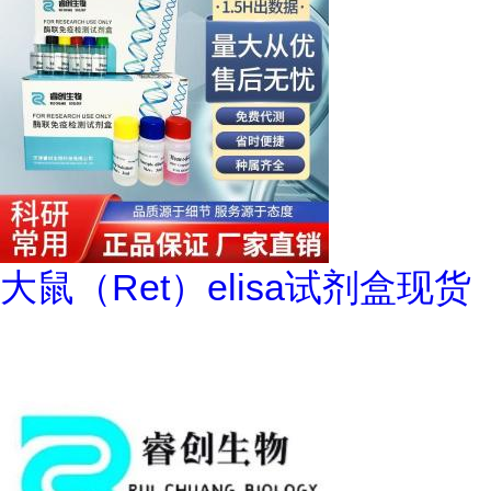
大鼠（Ret）elisa试剂盒现货