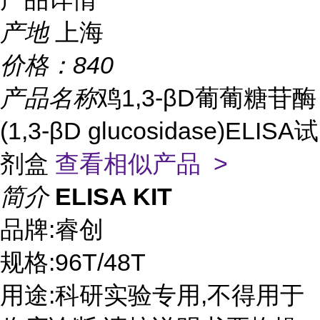
产地
上海
价格：
840
产品名称
鸡1,3-βD葡葡糖苷酶
(1,3-βD glucosidase)ELISA试
剂盒
查看相似产品 >
简介
ELISA KIT
品牌:睿创
规格:96T/48T
用途:科研实验专用,不得用于