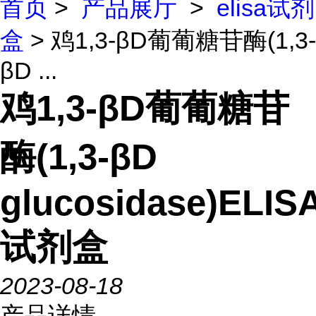
首页
>
产品展厅
>
elisa试剂
盒
> 鸡1,3-βD葡葡糖苷酶(1,3-
βD ...
鸡1,3-βD葡葡糖苷
酶(1,3-βD
glucosidase)ELIS
试剂盒
2023-08-18
产品详情