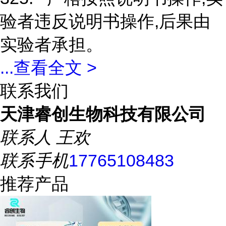
验者违反说明书操作,后果由
实验者承担。
...
查看全文 >
联系我们
天津睿创生物科技有限公司
联系人
王欢
联系手机
17765108483
推荐产品