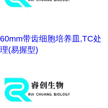
60mm带齿细胞培养皿,TC处
理(易握型)