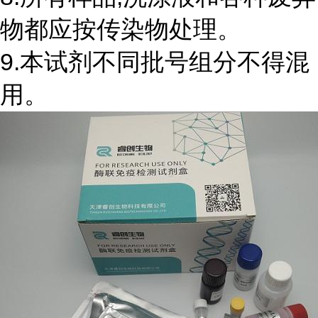
物都应按传染物处理。
9.本试剂不同批号组分不得混
用。