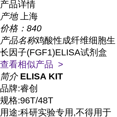
产品详情
产地
上海
价格：
840
产品名称
鸡酸性成纤维细胞生
长因子(FGF1)ELISA试剂盒
查看相似产品 >
简介
ELISA KIT
品牌:睿创
规格:96T/48T
用途:科研实验专用,不得用于