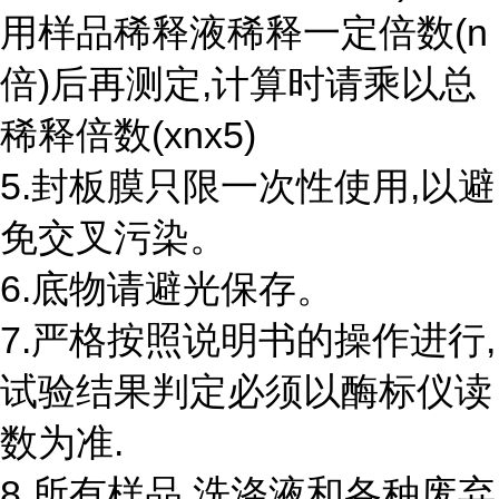
用样品稀释液稀释一定倍数(n
倍)后再测定,计算时请乘以总
稀释倍数(xnx5)
5.封板膜只限一次性使用,以避
免交叉污染。
6.底物请避光保存。
7.严格按照说明书的操作进行,
试验结果判定必须以酶标仪读
数为准.
8.所有样品,洗涤液和各种废弃