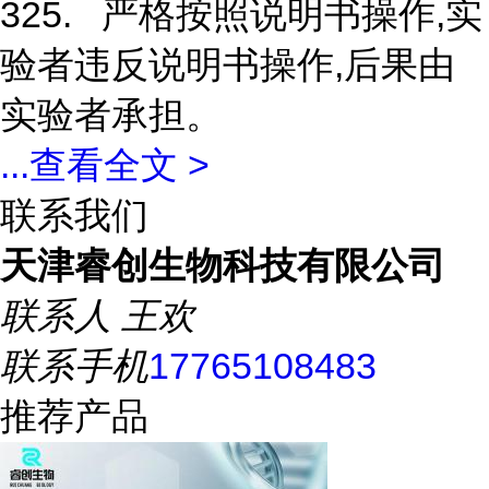
325. 严格按照说明书操作,实
验者违反说明书操作,后果由
实验者承担。
...
查看全文 >
联系我们
天津睿创生物科技有限公司
联系人
王欢
联系手机
17765108483
推荐产品