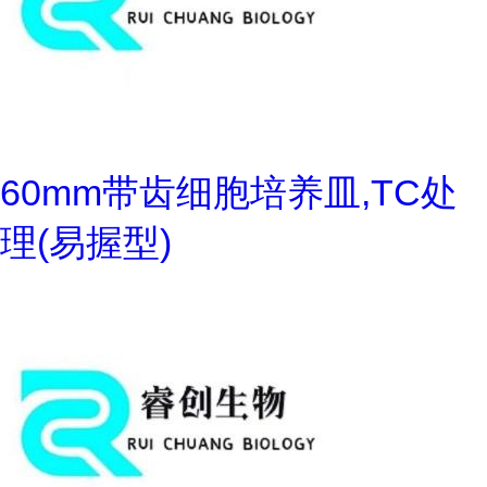
60mm带齿细胞培养皿,TC处
理(易握型)