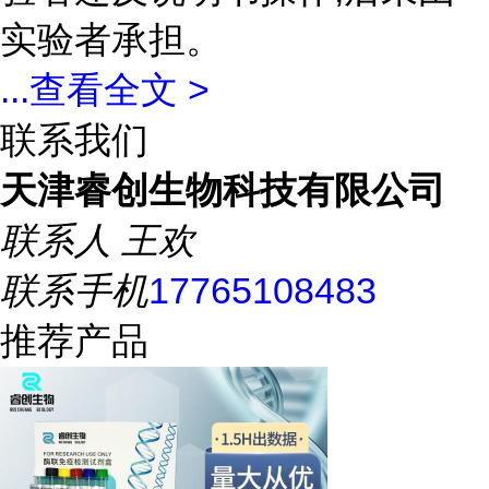
实验者承担。
...
查看全文 >
联系我们
天津睿创生物科技有限公司
联系人
王欢
联系手机
17765108483
推荐产品