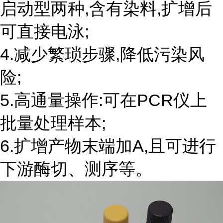
启动型两种,含有染料,扩增后
可直接电泳;
4.减少繁琐步骤,降低污染风
险;
5.高通量操作:可在PCR仪上
批量处理样本;
6.扩增产物末端加A,且可进行
下游酶切、测序等。