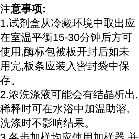
注
意事项:
1.试剂盒从冷藏环境中取出应
在室温平衡15-30分钟后方可
使用,酶标包被板开封后如未
用完,板条应装入密封袋中保
存。
2.浓洗涤液可能会有结晶析出,
稀释时可在水浴中加温助溶,
洗涤时不影响结果。
3.各步加样均应使用加样器,并