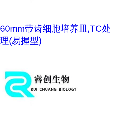
60mm带齿细胞培养皿,TC处
理(易握型)