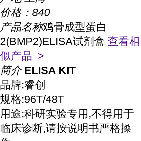
价格：
840
产品名称
鸡骨成型蛋白
2(BMP2)ELISA试剂盒
查看相
似产品 >
简介
ELISA KIT
品牌:睿创
规格:96T/48T
用途:科研实验专用,不得用于
临床诊断,请按说明书严格操