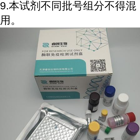
9.本试剂不同批号组分不得混
用。