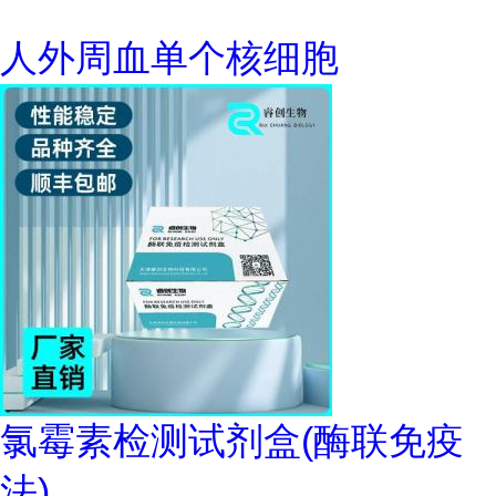
人外周血单个核细胞
氯霉素检测试剂盒(酶联免疫
法)