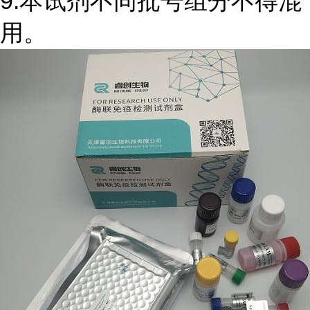
9.本试剂不同批号组分不得混
用。