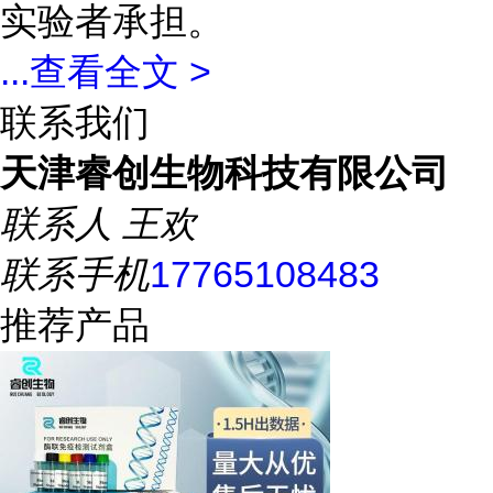
实验者承担。
...
查看全文 >
联系我们
天津睿创生物科技有限公司
联系人
王欢
联系手机
17765108483
推荐产品