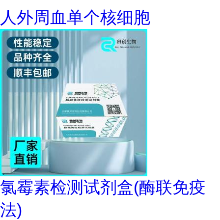
人外周血单个核细胞
氯霉素检测试剂盒(酶联免疫
法)