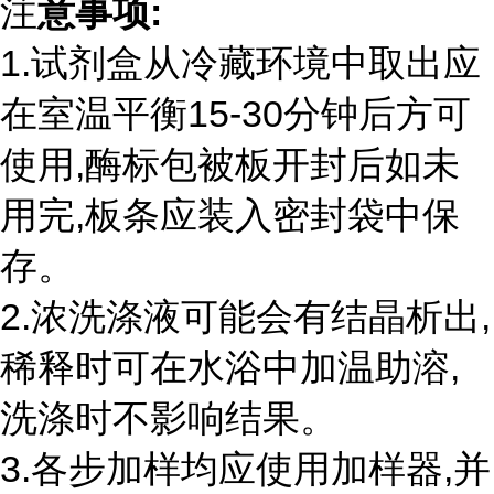
注
意事项:
1.试剂盒从冷藏环境中取出应
在室温平衡15-30分钟后方可
使用,酶标包被板开封后如未
用完,板条应装入密封袋中保
存。
2.浓洗涤液可能会有结晶析出,
稀释时可在水浴中加温助溶,
洗涤时不影响结果。
3.各步加样均应使用加样器,并