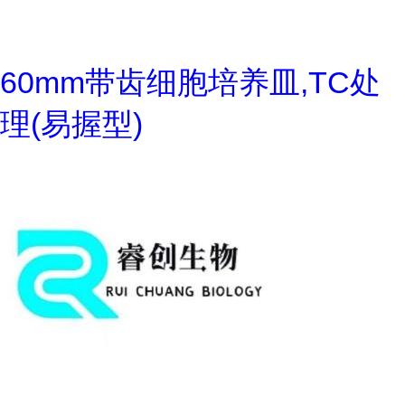
60mm带齿细胞培养皿,TC处
理(易握型)