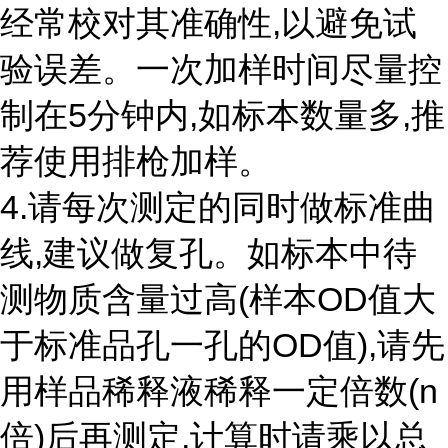
经常校对其准确性,以避免试
验误差。一次加样时间尽量控
制在5分钟内,如标本数量多,推
荐使用排枪加样。
4.请每次测定的同时做标准曲
线,建议做复孔。如标本中待
测物质含量过高(样本OD值大
于标准品孔一孔的OD值),请先
用样品稀释液稀释一定倍数(n
倍)后再测定,计算时请乘以总