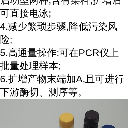
启动型两种,含有染料,扩增后
可直接电泳;
4.减少繁琐步骤,降低污染风
险;
5.高通量操作:可在PCR仪上
批量处理样本;
6.扩增产物末端加A,且可进行
下游酶切、测序等。