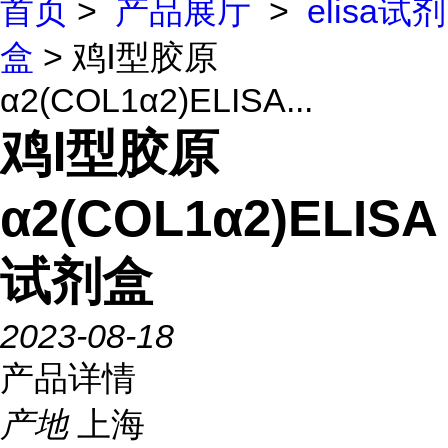
首页
>
产品展厅
>
elisa试剂
盒
> 鸡Ⅰ型胶原
α2(COL1α2)ELISA...
鸡Ⅰ型胶原
α2(COL1α2)ELISA
试剂盒
2023-08-18
产品详情
产地
上海