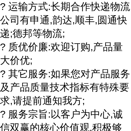
? 运输方式:长期合作快递物流
公司有申通,韵达,顺丰,圆通快
递;德邦等物流;
? 质优价廉:欢迎订购,产品量
大价优;
? 其它服务:如果您对产品服务
及产品质量技术指标有特殊要
求,请提前通知我方;
? 服务宗旨:以客户为中心,诚
信双赢的核心价值观,积极够