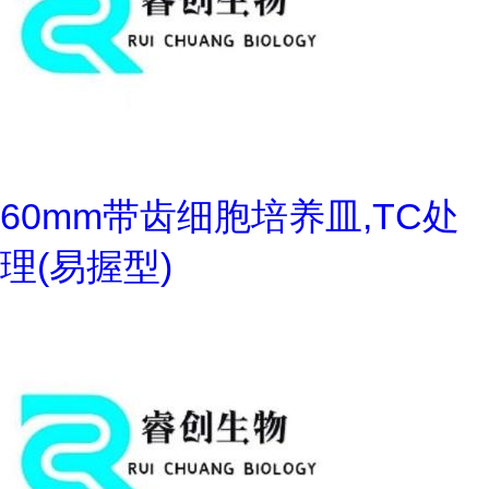
60mm带齿细胞培养皿,TC处
理(易握型)