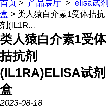
首页
>
产品展厅
>
elisa试剂
盒
> 类人猿白介素1受体拮抗
剂(IL1R...
类人猿白介素1受体
拮抗剂
(IL1RA)ELISA试剂
盒
2023-08-18