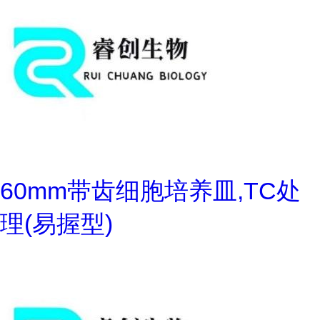
60mm带齿细胞培养皿,TC处
理(易握型)