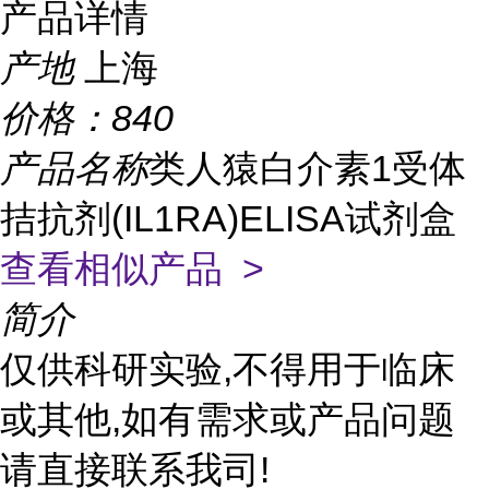
产品详情
产地
上海
价格：
840
产品名称
类人猿白介素1受体
拮抗剂(IL1RA)ELISA试剂盒
查看相似产品 >
简介
仅供科研实验,不得用于临床
或其他,如有需求或产品问题
请直接联系我司!